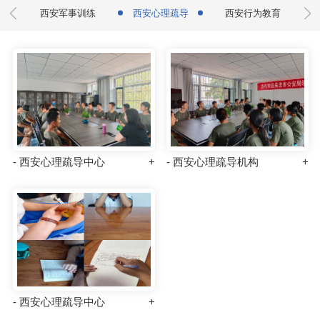
统地纠正孩子
为基础，结合多年青少年转化实践经验，通过心
践
西安军事训练
西安心理疏导
西安行为教育
心理年龄统
理课堂、一对一沟通等多种形式引导学生进行情
理论为基础，
绪疏导及管理。内蒙心理疏导机构
- 西安心理疏导中心
- 西安心理疏导机构
- 西安心理疏导中心