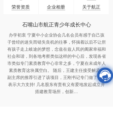
荣誉资质
企业相册
关于航正
石嘴山市航正青少年成长中心
办学初衷 宁夏中小企业协会几名会员有感于自己孩
子曾经的迷失而错失良机的往事，怀揣着以后不让所
有孩子走上岐途的梦想，念兹在兹人民的阖家幸福和
社会和谐，到各地考察类似这样的中心后，发现各省
市类似专门素质教育中心非常之多，宁夏在未成年人
素质教育这块属空白。 随后，王建主任接受解孟林
副主席的推荐引进了该项目，王刚书记专门做了批示
表示大力支持! 几名股东有责有义有爱地发起成立并
搭建教育场所，创新…