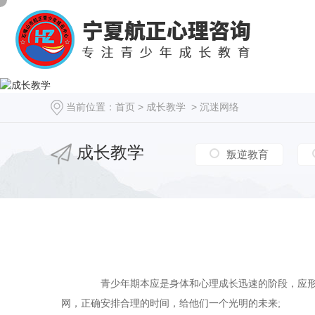
当前位置：
首页
>
成长教学
>
沉迷网络
成长教学
叛逆教育
青少年期本应是身体和心理成长迅速的阶段，应形成
网，正确安排合理的时间，给他们一个光明的未来;