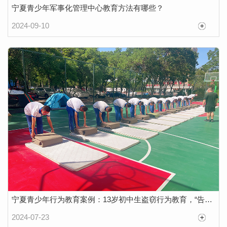
宁夏青少年军事化管理中心教育方法有哪些？
2024-09-10
宁夏青少年行为教育案例：13岁初中生盗窃行为教育，“告别攀比心”悔过自新的故事
家庭教育 | 孩子叛逆，说教没有用，这样做让孩子走出泥潭
2024-07-23