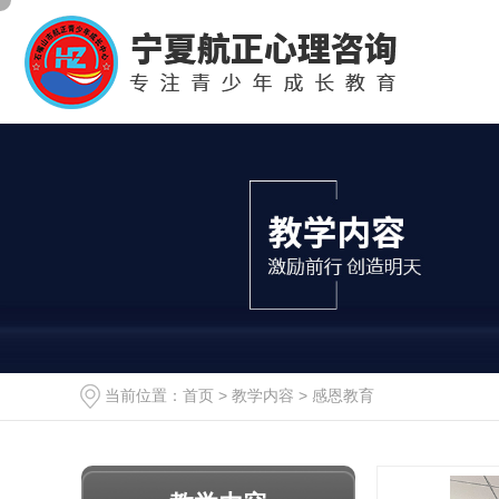
当前位置：
首页
>
教学内容
>
感恩教育