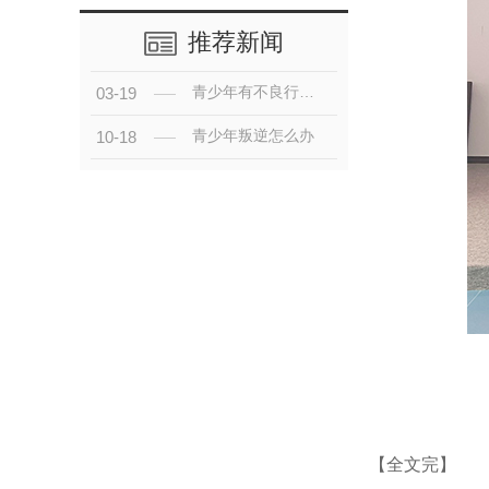
推荐新闻
青少年有不良行为该如何进行矫治?
03-19
青少年叛逆怎么办
10-18
【全文完】