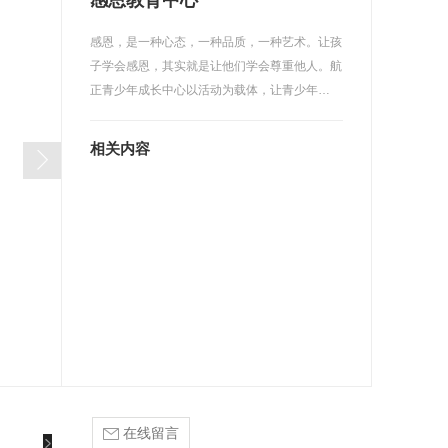
感恩教育中心
感恩，是一种心态，一种品质，一种艺术。让孩
子学会感恩，其实就是让他们学会尊重他人。航
正青少年成长中心以活动为载体，让青少年…
相关内容
在线留言