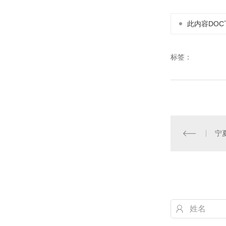
此内容DOC
标签：
宁