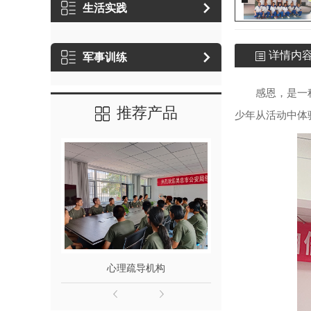
生活实践
详情内
军事训练
感恩，是一种心
推荐产品
少年从活动中体
心理疏导机构
社会实践